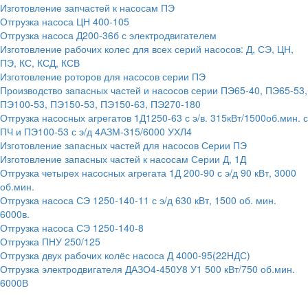
Изготовление запчастей к насосам ПЭ
Отгрузка насоса ЦН 400-105
Отгрузка насоса Д200-36б с электродвигателем
Изготовление рабочих колес для всех серий насосов: Д, СЭ, ЦН,
ПЭ, КС, КСД, КСВ
Изготовление роторов для насосов серии ПЭ
Производство запасных частей и насосов серии ПЭ65-40, ПЭ65-53,
ПЭ100-53, ПЭ150-53, ПЭ150-63, ПЭ270-180
Отгрузка насосных агрегатов 1Д1250-63 с э/в. 315кВт/1500об.мин. с
ПЧ и ПЭ100-53 с э/д 4АЗМ-315/6000 УХЛ4
Изготовление запасных частей для насосов Серии ПЭ
Изготовление запасных частей к насосам Серии Д, 1Д
Отгрузка четырех насосных агрегата 1Д 200-90 с э/д 90 кВт, 3000
об.мин.
Отгрузка насоса СЭ 1250-140-11 с э/д 630 кВт, 1500 об. мин.
6000в.
Отгрузка насоса СЭ 1250-140-8
Отгрузка ПНУ 250/125
Отгрузка двух рабочих колёс насоса Д 4000-95(22НДС)
Отгрузка электродвигателя ДАЗО4-450У8 У1 500 кВт/750 об.мин.
6000В