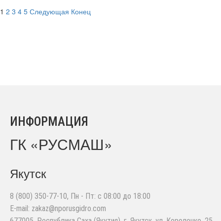
1
2
3
4
5
Следующая
Конец
ИНФОРМАЦИЯ
ГК «РУСМАШ»
Якутск
8 (800) 350-77-10
, Пн - Пт: с 08:00 до 18:00
E-mail:
zakaz@nporusgidro.com
677005
,
Республика Саха (Якутия), г. Якутск
,
ул. Короленко, 25