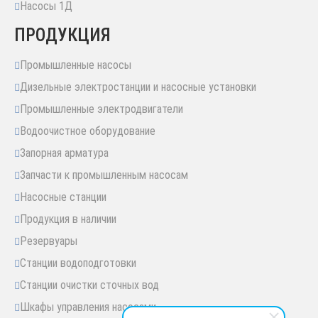
Насосы 1Д
ПРОДУКЦИЯ
Промышленные насосы
Дизельные электростанции и насосные установки
Промышленные электродвигатели
Водоочистное оборудование
Запорная арматура
Запчасти к промышленным насосам
Насосные станции
Продукция в наличии
Резервуары
Станции водоподготовки
Станции очистки сточных вод
Шкафы управления насосами