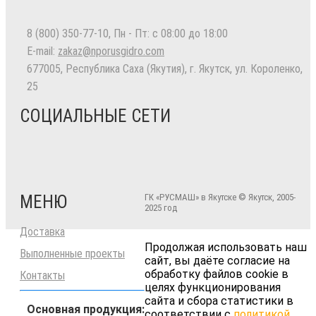
8 (800) 350-77-10
, Пн - Пт: с 08:00 до 18:00
E-mail:
zakaz@nporusgidro.com
677005
,
Республика Саха (Якутия), г. Якутск
,
ул. Короленко,
25
СОЦИАЛЬНЫЕ СЕТИ
МЕНЮ
ГК «РУСМАШ» в Якутске © Якутск, 2005-
2025 год
Доставка
Продолжая использовать наш
Выполненные проекты
сайт, вы даёте согласие на
обработку файлов cookie в
Контакты
целях функционирования
сайта и сбора статистики в
Основная продукция:
соответствии с
политикой