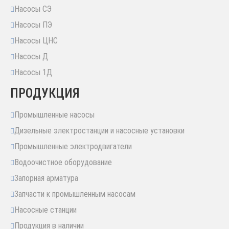
Насосы СЭ
Насосы ПЭ
Насосы ЦНС
Насосы Д
Насосы 1Д
ПРОДУКЦИЯ
Промышленные насосы
Дизельные электростанции и насосные установки
Промышленные электродвигатели
Водоочистное оборудование
Запорная арматура
Запчасти к промышленным насосам
Насосные станции
Продукция в наличии